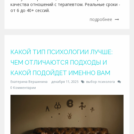
качества отношений с терапевтом. Реальные сроки -
от 6 до 40+ сессий.
подробнее
КАКОЙ ТИП ПСИХОЛОГИИ ЛУЧШЕ:
ЧЕМ ОТЛИЧАЮТСЯ ПОДХОДЫ И
КАКОЙ ПОДОЙДЕТ ИМЕННО ВАМ
Екатерина Вершинина
декабря 11, 2025
выбор психолога
0 Комментарии