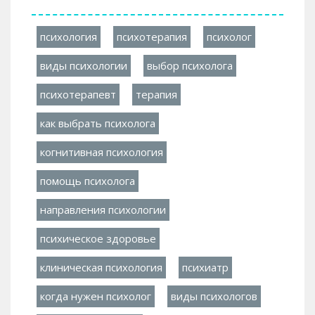
психология
психотерапия
психолог
виды психологии
выбор психолога
психотерапевт
терапия
как выбрать психолога
когнитивная психология
помощь психолога
направления психологии
психическое здоровье
клиническая психология
психиатр
когда нужен психолог
виды психологов