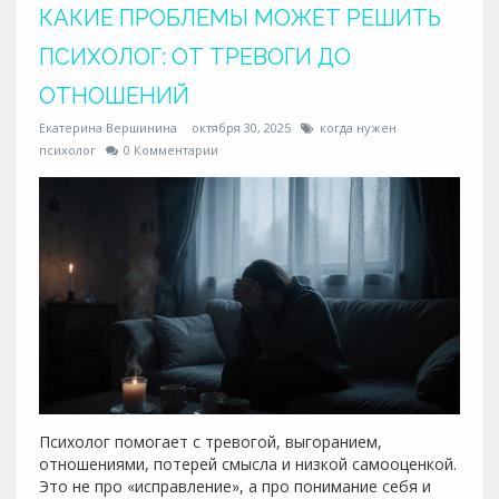
КАКИЕ ПРОБЛЕМЫ МОЖЕТ РЕШИТЬ
ПСИХОЛОГ: ОТ ТРЕВОГИ ДО
ОТНОШЕНИЙ
Екатерина Вершинина
октября 30, 2025
когда нужен
психолог
0 Комментарии
Психолог помогает с тревогой, выгоранием,
отношениями, потерей смысла и низкой самооценкой.
Это не про «исправление», а про понимание себя и