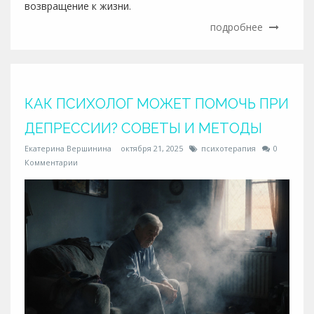
возвращение к жизни.
подробнее
КАК ПСИХОЛОГ МОЖЕТ ПОМОЧЬ ПРИ
ДЕПРЕССИИ? СОВЕТЫ И МЕТОДЫ
Екатерина Вершинина
октября 21, 2025
психотерапия
0
Комментарии