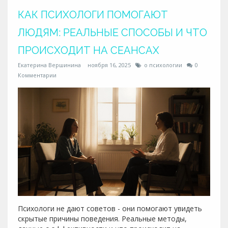
КАК ПСИХОЛОГИ ПОМОГАЮТ
ЛЮДЯМ: РЕАЛЬНЫЕ СПОСОБЫ И ЧТО
ПРОИСХОДИТ НА СЕАНСАХ
Екатерина Вершинина
ноября 16, 2025
о психологии
0
Комментарии
Психологи не дают советов - они помогают увидеть
скрытые причины поведения. Реальные методы,