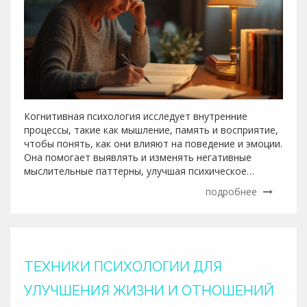
Когнитивная психология исследует внутренние
процессы, такие как мышление, память и восприятие,
чтобы понять, как они влияют на поведение и эмоции.
Она помогает выявлять и изменять негативные
мыслительные паттерны, улучшая психическое
здоровье и повседневную жизнь. Эти подходы широко
подробнее
применяются для лечения расстройств, таких как
депрессия и тревога. В статье рассматриваются
методы и практики когнитивной психологии, которые
способны менять качество жизни людей.
ТЕХНИКИ ПСИХОЛОГИИ ДЛЯ
УЛУЧШЕНИЯ ЖИЗНИ И ОТНОШЕНИЙ