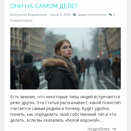
ОНИ НА САМОМ ДЕЛЕ?
Екатерина Вершинина
июня 3, 2025
виды психологии
0
Комментарии
Есть мнение, что некоторые типы людей встречаются
реже других. Эта статья рассказывает, какой психотип
считается самым редким и почему. Будет удобно
понять, как определить свой собственный тип и что
делать, если вы оказались «белой вороной».
Разбираемся на реальных примерах и даём советы
подробнее