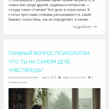
семье или среди друзей, задаёшься вопросом —
откуда такие отличия? Всё дело в психотипах. В
статье простыми словами рассказывается, какие
бывают психотипы, как их определяют и зачем
вообще нужно это знать. Приведены не только
подробнее
классификации, но и примеры из жизни, а ещё —
советы для общения с разными психотипами.
ГЛАВНЫЙ ВОПРОС ПСИХОЛОГИИ:
ЧТО ТЫ НА САМОМ ДЕЛЕ
ЧУВСТВУЕШЬ?
Екатерина Вершинина
мая 6, 2025
виды психологии
0
Комментарии