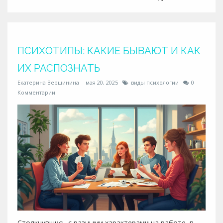
для общения и саморазвития. Всё просто и без
сложной терминологии.
ПСИХОТИПЫ: КАКИЕ БЫВАЮТ И КАК
ИХ РАСПОЗНАТЬ
Екатерина Вершинина
мая 20, 2025
виды психологии
0
Комментарии
Столкнувшись с разными характерами на работе, в