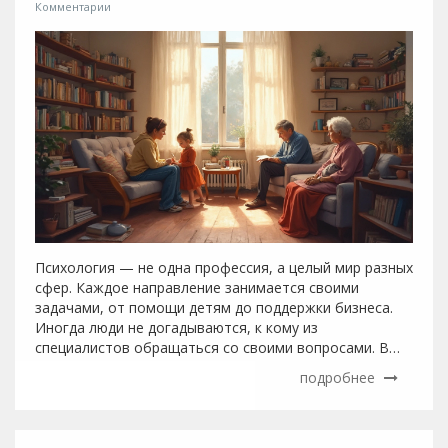
Комментарии
Психология — не одна профессия, а целый мир разных
сфер. Каждое направление занимается своими
задачами, от помощи детям до поддержки бизнеса.
Иногда люди не догадываются, к кому из
специалистов обращаться со своими вопросами. В
этом материале разберёмся, какие бывают сферы в
подробнее
психологии, как они работают и на что реально
влияют. Расскажем, как выбрать подходящее
направление.