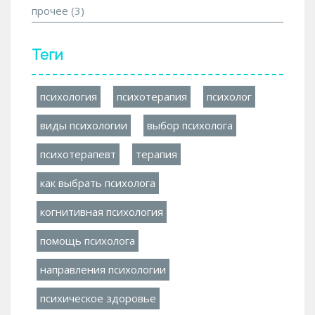
прочее
(3)
Теги
психология
психотерапия
психолог
виды психологии
выбор психолога
психотерапевт
терапия
как выбрать психолога
когнитивная психология
помощь психолога
направления психологии
психическое здоровье