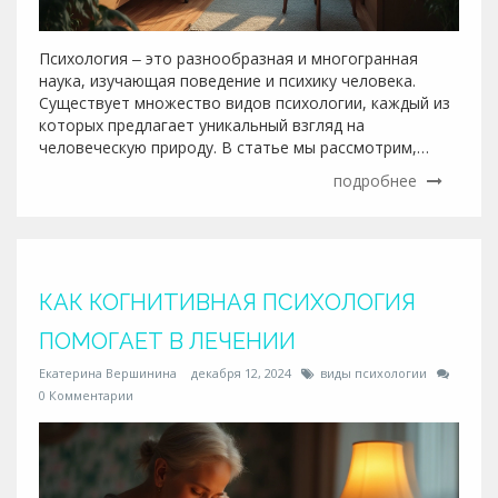
Психология ‒ это разнообразная и многогранная
наука, изучающая поведение и психику человека.
Существует множество видов психологии, каждый из
которых предлагает уникальный взгляд на
человеческую природу. В статье мы рассмотрим,
какие основные виды психологии существуют и чем
подробнее
они отличаются, а также дадим ценные советы по
выбору подходящего специалиста для решения
личных вопросов.
КАК КОГНИТИВНАЯ ПСИХОЛОГИЯ
ПОМОГАЕТ В ЛЕЧЕНИИ
Екатерина Вершинина
декабря 12, 2024
виды психологии
0 Комментарии