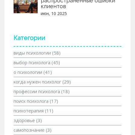
распространённые ошибки
клиентов
июн, 10 2025
Категории
виды психологии
(58)
выбор психолога
(45)
о психологии
(41)
когда нужен психолог
(29)
профессии психолога
(18)
поиск психолога
(17)
психотерапия
(11)
здоровье
(3)
самопознание
(3)