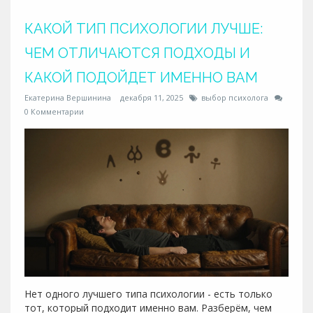
КАКОЙ ТИП ПСИХОЛОГИИ ЛУЧШЕ:
ЧЕМ ОТЛИЧАЮТСЯ ПОДХОДЫ И
КАКОЙ ПОДОЙДЕТ ИМЕННО ВАМ
Екатерина Вершинина
декабря 11, 2025
выбор психолога
0 Комментарии
Нет одного лучшего типа психологии - есть только
тот, который подходит именно вам. Разберём, чем