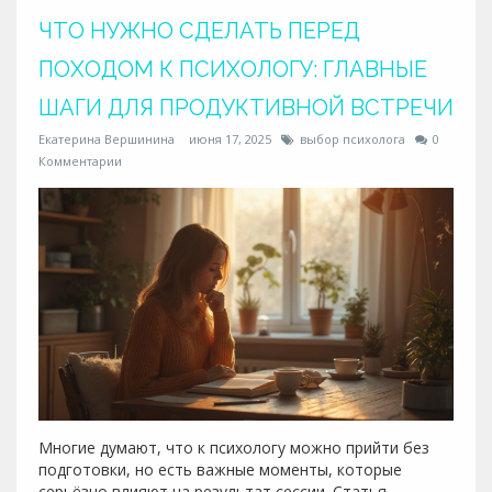
ЧТО НУЖНО СДЕЛАТЬ ПЕРЕД
ПОХОДОМ К ПСИХОЛОГУ: ГЛАВНЫЕ
ШАГИ ДЛЯ ПРОДУКТИВНОЙ ВСТРЕЧИ
Екатерина Вершинина
июня 17, 2025
выбор психолога
0
Комментарии
Многие думают, что к психологу можно прийти без
подготовки, но есть важные моменты, которые
серьёзно влияют на результат сессии. Статья