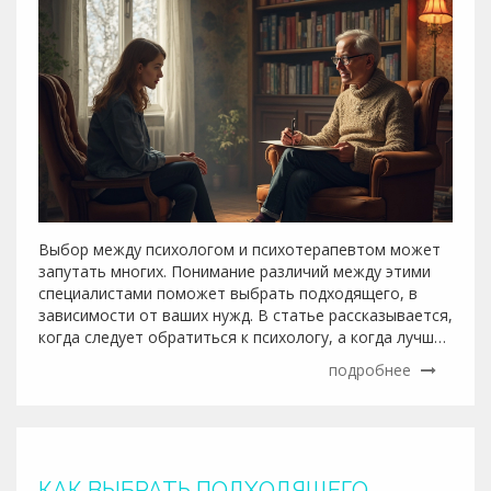
Выбор между психологом и психотерапевтом может
запутать многих. Понимание различий между этими
специалистами поможет выбрать подходящего, в
зависимости от ваших нужд. В статье рассказывается,
когда следует обратиться к психологу, а когда лучше
выбрать психотерапевта. Также приведены советы и
подробнее
признаки, указывающие на необходимость
профессиональной помощи. Статья поможет
разобраться в терминологии и выбрать верного
специалиста.
КАК ВЫБРАТЬ ПОДХОДЯЩЕГО