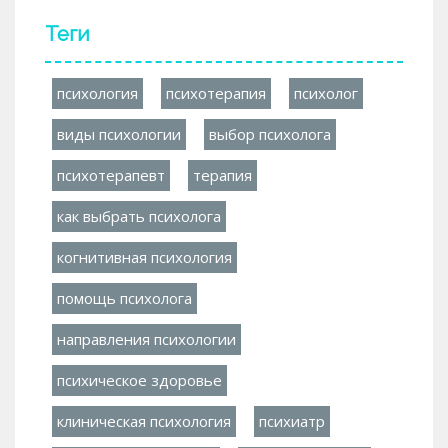
Теги
психология
психотерапия
психолог
виды психологии
выбор психолога
психотерапевт
терапия
как выбрать психолога
когнитивная психология
помощь психолога
направления психологии
психическое здоровье
клиническая психология
психиатр