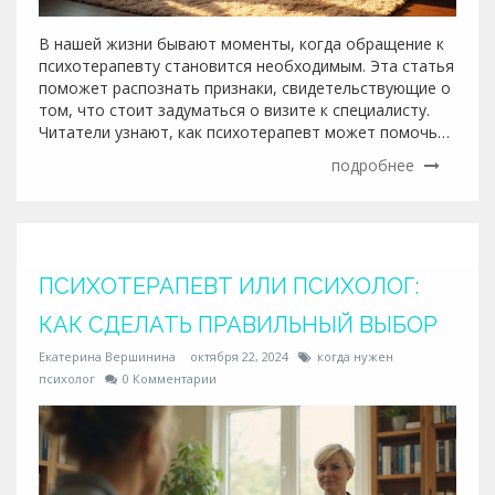
В нашей жизни бывают моменты, когда обращение к
психотерапевту становится необходимым. Эта статья
поможет распознать признаки, свидетельствующие о
том, что стоит задуматься о визите к специалисту.
Читатели узнают, как психотерапевт может помочь
справиться с эмоциональными и психологическими
подробнее
трудностями. Рассмотрим, какие сигналы указывают
на потребность в профессиональной поддержке, и
как выбрать подходящего специалиста.
ПСИХОТЕРАПЕВТ ИЛИ ПСИХОЛОГ:
КАК СДЕЛАТЬ ПРАВИЛЬНЫЙ ВЫБОР
Екатерина Вершинина
октября 22, 2024
когда нужен
психолог
0 Комментарии