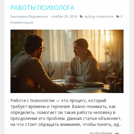
РАБОТЫ ПСИХОЛОГА
Екатерина Вершинина
ноября 28, 2024
выбор психолога
0
Комментарии
Работа с психологом — это процесс, который
требует времени и терпения. Важно понимать, как
определить, помогает ли такая работа человеку в
преодолении его проблем. Данная статья объясняет,
на что стоит обращать внимание, чтобы понять, идет
ли работа в правильном направлении. Ознакомление
подробнее