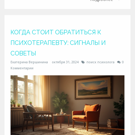
с признаками успешной терапии важно для
достижения стабильного эмоционального состояния
и благополучия. Вы также узнаете, как правильно
оценить свой прогресс.
КОГДА СТОИТ ОБРАТИТЬСЯ К
ПСИХОТЕРАПЕВТУ: СИГНАЛЫ И
СОВЕТЫ
Екатерина Вершинина
октября 31, 2024
поиск психолога
0
Комментарии