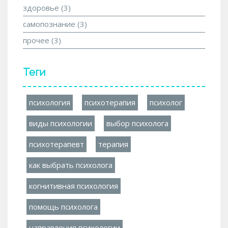
здоровье
(3)
самопознание
(3)
прочее
(3)
Теги
психология
психотерапия
психолог
виды психологии
выбор психолога
психотерапевт
терапия
как выбрать психолога
когнитивная психология
помощь психолога
направления психологии